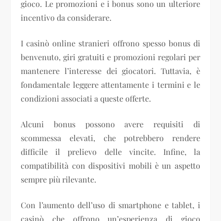
gioco. Le promozioni e i bonus sono un ulteriore
incentivo da considerare.
I casinò online stranieri offrono spesso bonus di
benvenuto, giri gratuiti e promozioni regolari per
mantenere l’interesse dei giocatori. Tuttavia, è
fondamentale leggere attentamente i termini e le
condizioni associati a queste offerte.
Alcuni bonus possono avere requisiti di
scommessa elevati, che potrebbero rendere
difficile il prelievo delle vincite. Infine, la
compatibilità con dispositivi mobili è un aspetto
sempre più rilevante.
Con l’aumento dell’uso di smartphone e tablet, i
casinò che offrono un’esperienza di gioco