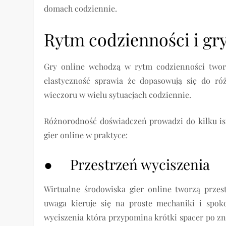
domach codziennie.
Rytm codzienności i gry
Gry online wchodzą w rytm codzienności tworz
elastyczność sprawia że dopasowują się do r
wieczoru w wielu sytuacjach codziennie.
Różnorodność doświadczeń prowadzi do kilku ist
gier online w praktyce:
● Przestrzeń wyciszenia
Wirtualne środowiska gier online tworzą przes
uwaga kieruje się na proste mechaniki i spok
wyciszenia która przypomina krótki spacer po zn