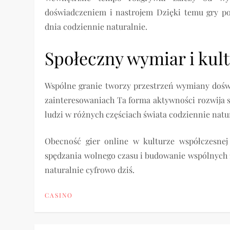
doświadczeniem i nastrojem Dzięki temu gry p
dnia codziennie naturalnie.
Społeczny wymiar i kult
Wspólne granie tworzy przestrzeń wymiany dośw
zainteresowaniach Ta forma aktywności rozwija s
ludzi w różnych częściach świata codziennie natu
Obecność gier online w kulturze współczesnej
spędzania wolnego czasu i budowanie wspólnych 
naturalnie cyfrowo dziś.
CASINO