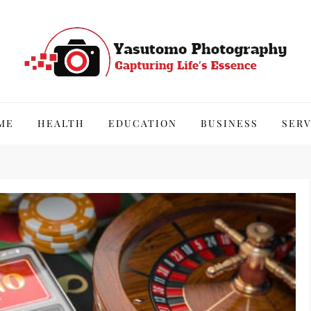
hy
ME
HEALTH
EDUCATION
BUSINESS
SERV