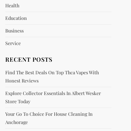
Health
Education
Business
Service
RECENT POSTS
Find The Best Deals On Top Thca Vapes With
Honest Reviews
Explore Collector Essentials In Albert Wesker
Store Today
Your Go To Choice For House Cleaning In
Anchorage