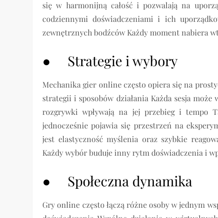
się w harmonijną całość i pozwalają na uporzą
codziennymi doświadczeniami i ich uporządko
zewnętrznych bodźców Każdy moment nabiera wted
● Strategie i wybory
Mechanika gier online często opiera się na prost
strategii i sposobów działania Każda sesja może
rozgrywki wpływają na jej przebieg i tempo 
jednocześnie pojawia się przestrzeń na eksper
jest elastyczność myślenia oraz szybkie reago
Każdy wybór buduje inny rytm doświadczenia i wpł
● Społeczna dynamika
Gry online często łączą różne osoby w jednym wsp