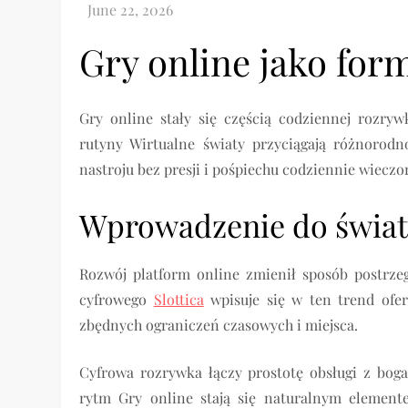
Gry online jako form
Gry online stały się częścią codziennej rozry
rutyny Wirtualne światy przyciągają różnorod
nastroju bez presji i pośpiechu codziennie wieczo
Wprowadzenie do świata
Rozwój platform online zmienił sposób postrzeg
cyfrowego
Slottica
wpisuje się w ten trend ofe
zbędnych ograniczeń czasowych i miejsca.
Cyfrowa rozrywka łączy prostotę obsługi z bo
rytm Gry online stają się naturalnym element