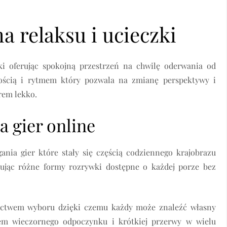
a relaksu i ucieczki
wki oferując spokojną przestrzeń na chwilę oderwania od
nością i rytmem który pozwala na zmianę perspektywy i
rem lekko.
 gier online
ania gier które stały się częścią codziennego krajobrazu
rując różne formy rozrywki dostępne o każdej porze bez
gactwem wyboru dzięki czemu każdy może znaleźć własny
em wieczornego odpoczynku i krótkiej przerwy w wielu