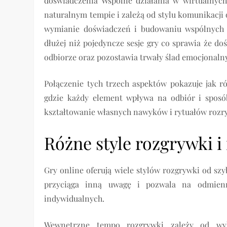
doświadczenia Wspólne działania w wirtualnych 
naturalnym tempie i zależą od stylu komunikacji
wymianie doświadczeń i budowaniu wspólnych 
dłużej niż pojedyncze sesje gry co sprawia że do
odbiorze oraz pozostawia trwały ślad emocjonalny
Połączenie tych trzech aspektów pokazuje jak 
gdzie każdy element wpływa na odbiór i sposó
kształtowanie własnych nawyków i rytuałów rozr
Różne style rozgrywki i
Gry online oferują wiele stylów rozgrywki od szy
przyciąga inną uwagę i pozwala na odmienn
indywidualnych.
Wewnętrzne tempo rozgrywki zależy od wy