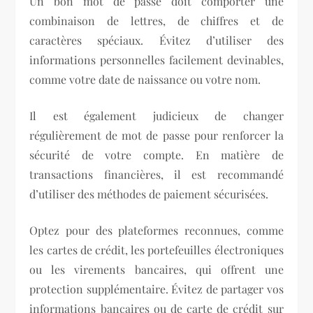
Un bon mot de passe doit comporter une
combinaison de lettres, de chiffres et de
caractères spéciaux. Évitez d’utiliser des
informations personnelles facilement devinables,
comme votre date de naissance ou votre nom.
Il est également judicieux de changer
régulièrement de mot de passe pour renforcer la
sécurité de votre compte. En matière de
transactions financières, il est recommandé
d’utiliser des méthodes de paiement sécurisées.
Optez pour des plateformes reconnues, comme
les cartes de crédit, les portefeuilles électroniques
ou les virements bancaires, qui offrent une
protection supplémentaire. Évitez de partager vos
informations bancaires ou de carte de crédit sur