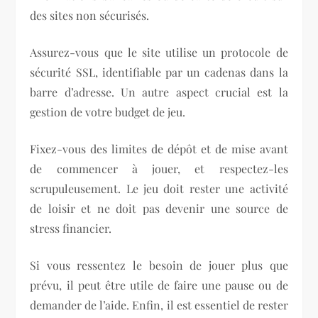
des sites non sécurisés.
Assurez-vous que le site utilise un protocole de
sécurité SSL, identifiable par un cadenas dans la
barre d’adresse. Un autre aspect crucial est la
gestion de votre budget de jeu.
Fixez-vous des limites de dépôt et de mise avant
de commencer à jouer, et respectez-les
scrupuleusement. Le jeu doit rester une activité
de loisir et ne doit pas devenir une source de
stress financier.
Si vous ressentez le besoin de jouer plus que
prévu, il peut être utile de faire une pause ou de
demander de l’aide. Enfin, il est essentiel de rester