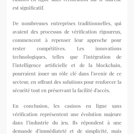
est significatif.
De nombreuses entreprises traditionnelles, qui
avaient des processus de vérification rigoureux,
commencent à repenser leur approche pour
rester compétitives. Les innovations
technologiques, telles que l’intégration de
l’intelligence artificielle et de la blockchain,
pourraient jouer un rôle clé dans l’avenir de ce
secteur, en offrant des solutions pour renforcer la
sécurité tout en préservant la facilité d’accès.
En conclusion, les casinos en ligne sans
vérification représentent une évolution majeure
dans l’industrie du jeu. Ils répondent à une
demande d’immédiateté et de simplicité, mais