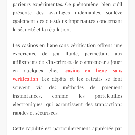
parieurs expérimentés. Ce phénomène, bien qu’il
présente des avantages indéniables, soulève
également des questions importantes concernant
la sécurité et la régulation.
Les casinos en ligne sans vérification offrent une
expérience de jeu fluide, permettant aux
utilisateurs de s’inscrire et de commencer à jouer
en quelques clics.
casino en ligne sans
verification
Les dépôts et les retraits se font
souvent via des méthodes de paiement
instantanées, comme les portefeuilles
électroniques, qui garantissent des transactions
rapides et sécurisées.
Cette rapidité est particulièrement appréciée par