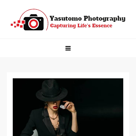
Skip
to
content
Yasutomo Photography
Capturing Life's Essence