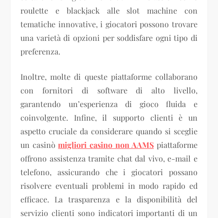
roulette e blackjack alle slot machine con
tematiche innovative, i giocatori possono trovare
una varietà di opzioni per soddisfare ogni tipo di
preferenza.
Inoltre, molte di queste piattaforme collaborano
con fornitori di software di alto livello,
garantendo un’esperienza di gioco fluida e
coinvolgente. Infine, il supporto clienti è un
aspetto cruciale da considerare quando si sceglie
un casinò
migliori casino non AAMS
piattaforme
offrono assistenza tramite chat dal vivo, e-mail e
telefono, assicurando che i giocatori possano
risolvere eventuali problemi in modo rapido ed
efficace. La trasparenza e la disponibilità del
servizio clienti sono indicatori importanti di un