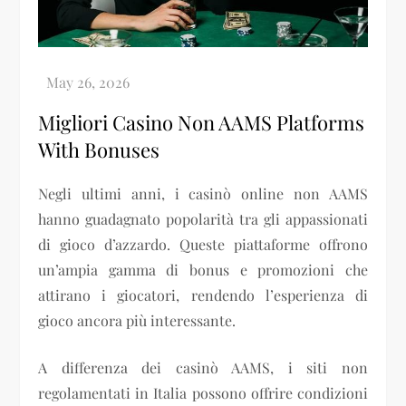
Migliori Casino Non AAMS Platforms
With Bonuses
Negli ultimi anni, i casinò online non AAMS
hanno guadagnato popolarità tra gli appassionati
di gioco d’azzardo. Queste piattaforme offrono
un’ampia gamma di bonus e promozioni che
attirano i giocatori, rendendo l’esperienza di
gioco ancora più interessante.
A differenza dei casinò AAMS, i siti non
regolamentati in Italia possono offrire condizioni