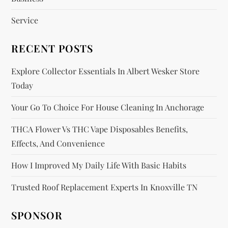
t
Service
i
RECENT POSTS
o
Explore Collector Essentials In Albert Wesker Store
n
Today
Your Go To Choice For House Cleaning In Anchorage
THCA Flower Vs THC Vape Disposables Benefits,
Effects, And Convenience
How I Improved My Daily Life With Basic Habits
Trusted Roof Replacement Experts In Knoxville TN
SPONSOR