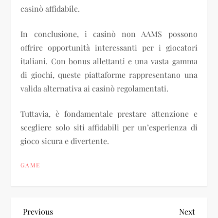
casinò affidabile.
In conclusione, i casinò non AAMS possono
offrire opportunità interessanti per i giocatori
italiani. Con bonus allettanti e una vasta gamma
di giochi, queste piattaforme rappresentano una
valida alternativa ai casinò regolamentati.
Tuttavia, è fondamentale prestare attenzione e
scegliere solo siti affidabili per un’esperienza di
gioco sicura e divertente.
GAME
P
Previous
Next
Previous
Next