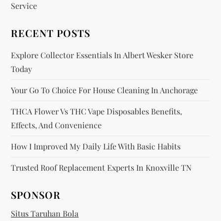
i
Service
o
RECENT POSTS
n
Explore Collector Essentials In Albert Wesker Store
Today
Your Go To Choice For House Cleaning In Anchorage
THCA Flower Vs THC Vape Disposables Benefits,
Effects, And Convenience
How I Improved My Daily Life With Basic Habits
Trusted Roof Replacement Experts In Knoxville TN
SPONSOR
Situs Taruhan Bola