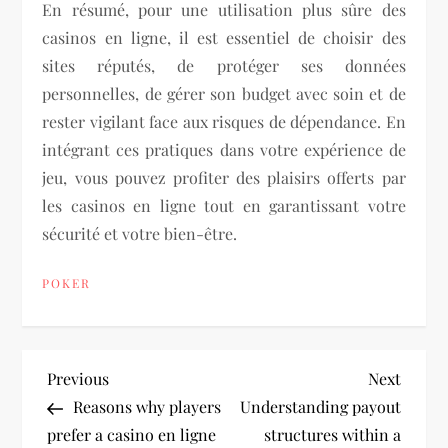
En résumé, pour une utilisation plus sûre des
casinos en ligne, il est essentiel de choisir des
sites réputés, de protéger ses données
personnelles, de gérer son budget avec soin et de
rester vigilant face aux risques de dépendance. En
intégrant ces pratiques dans votre expérience de
jeu, vous pouvez profiter des plaisirs offerts par
les casinos en ligne tout en garantissant votre
sécurité et votre bien-être.
POKER
P
Previous
Next
Previous
Next
Post
Post
Reasons why players
Understanding payout
o
prefer a casino en ligne
structures within a