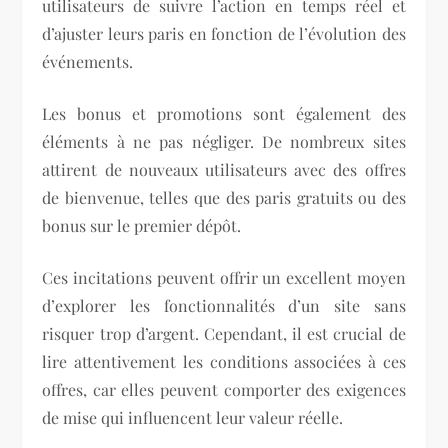
utilisateurs de suivre l’action en temps réel et
d’ajuster leurs paris en fonction de l’évolution des
événements.
Les bonus et promotions sont également des
éléments à ne pas négliger. De nombreux sites
attirent de nouveaux utilisateurs avec des offres
de bienvenue, telles que des paris gratuits ou des
bonus sur le premier dépôt.
Ces incitations peuvent offrir un excellent moyen
d’explorer les fonctionnalités d’un site sans
risquer trop d’argent. Cependant, il est crucial de
lire attentivement les conditions associées à ces
offres, car elles peuvent comporter des exigences
de mise qui influencent leur valeur réelle.