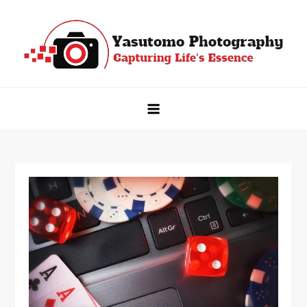
Skip
to
content
Yasutomo Photography
Capturing Life's Essence