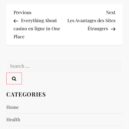
P
Previous
Next
Previous
Next
Post
Post
Everything About
Les Avantages des Sites
o
casino en ligne in One
Étrangers
Place
s
t
Search
n
for:
a
v
CATEGORIES
i
Home
Health
g