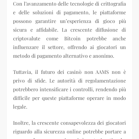
Con l’avanzamento delle tecnologie di crittografia
e delle soluzioni di pagamento, le piattaforme
possono garantire un’esperienza di gioco più
sicura e affidabile. La crescente diffusione di
criptovalute come Bitcoin potrebbe anche
influenzare il settore, offrendo ai giocatori un
metodo di pagamento alternativo e anonimo.
Tuttavia, il futuro dei casinò non AAMS non è
privo di sfide. Le autorità di regolamentazione
potrebbero intensificare i controlli, rendendo più
difficile per queste piattaforme operare in modo
legale.
Inoltre, la crescente consapevolezza dei giocatori
riguardo alla sicurezza online potrebbe portare a