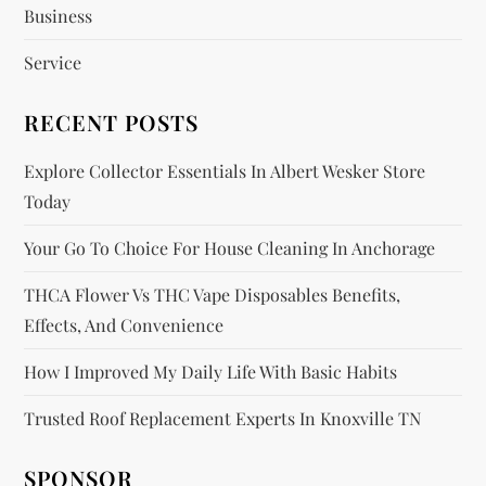
Business
t
Service
i
RECENT POSTS
o
Explore Collector Essentials In Albert Wesker Store
n
Today
Your Go To Choice For House Cleaning In Anchorage
THCA Flower Vs THC Vape Disposables Benefits,
Effects, And Convenience
How I Improved My Daily Life With Basic Habits
Trusted Roof Replacement Experts In Knoxville TN
SPONSOR