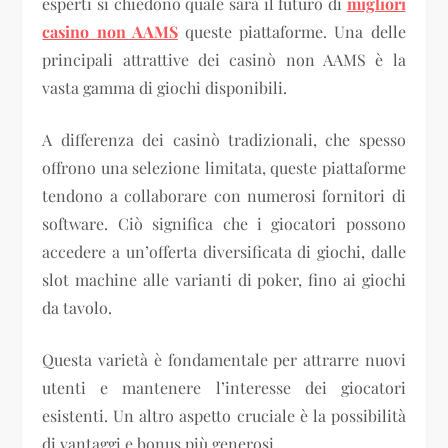
esperti si chiedono quale sarà il futuro di
migliori
casino non AAMS
queste piattaforme. Una delle
principali attrattive dei casinò non AAMS è la
vasta gamma di giochi disponibili.
A differenza dei casinò tradizionali, che spesso
offrono una selezione limitata, queste piattaforme
tendono a collaborare con numerosi fornitori di
software. Ciò significa che i giocatori possono
accedere a un’offerta diversificata di giochi, dalle
slot machine alle varianti di poker, fino ai giochi
da tavolo.
Questa varietà è fondamentale per attrarre nuovi
utenti e mantenere l’interesse dei giocatori
esistenti. Un altro aspetto cruciale è la possibilità
di vantaggi e bonus più generosi.