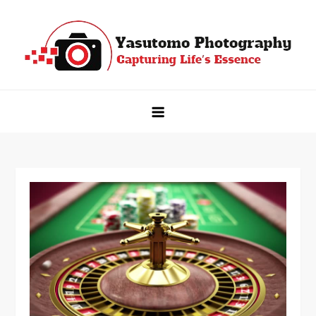
Skip
to
content
Yasutomo Photography
Capturing Life's Essence