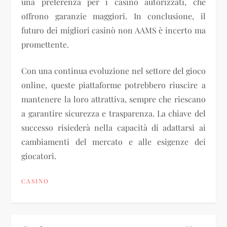
una preferenza per i casinò autorizzati, che
offrono garanzie maggiori. In conclusione, il
futuro dei migliori casinò non AAMS è incerto ma
promettente.
Con una continua evoluzione nel settore del gioco
online, queste piattaforme potrebbero riuscire a
mantenere la loro attrattiva, sempre che riescano
a garantire sicurezza e trasparenza. La chiave del
successo risiederà nella capacità di adattarsi ai
cambiamenti del mercato e alle esigenze dei
giocatori.
CASINO