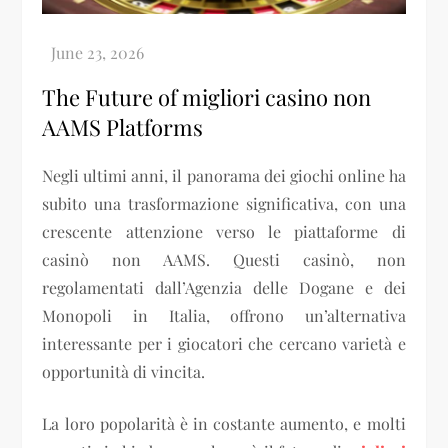
The Future of migliori casino non
AAMS Platforms
Negli ultimi anni, il panorama dei giochi online ha
subito una trasformazione significativa, con una
crescente attenzione verso le piattaforme di
casinò non AAMS. Questi casinò, non
regolamentati dall’Agenzia delle Dogane e dei
Monopoli in Italia, offrono un’alternativa
interessante per i giocatori che cercano varietà e
opportunità di vincita.
La loro popolarità è in costante aumento, e molti