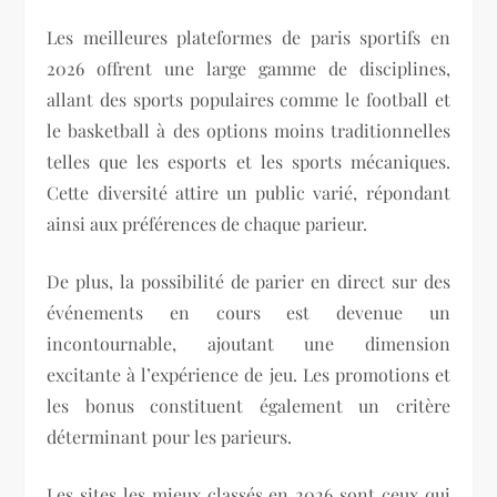
Les meilleures plateformes de paris sportifs en
2026 offrent une large gamme de disciplines,
allant des sports populaires comme le football et
le basketball à des options moins traditionnelles
telles que les esports et les sports mécaniques.
Cette diversité attire un public varié, répondant
ainsi aux préférences de chaque parieur.
De plus, la possibilité de parier en direct sur des
événements en cours est devenue un
incontournable, ajoutant une dimension
excitante à l’expérience de jeu. Les promotions et
les bonus constituent également un critère
déterminant pour les parieurs.
Les sites les mieux classés en 2026 sont ceux qui