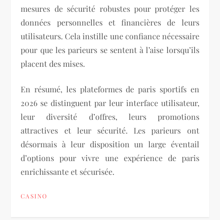
mesures de sécurité robustes pour protéger les
données personnelles et financières de leurs
utilisateurs. Cela instille une confiance nécessaire
pour que les parieurs se sentent à l’aise lorsqu’ils
placent des mises.
En résumé, les plateformes de paris sportifs en
2026 se distinguent par leur interface utilisateur,
leur diversité d’offres, leurs promotions
attractives et leur sécurité. Les parieurs ont
désormais à leur disposition un large éventail
d’options pour vivre une expérience de paris
enrichissante et sécurisée.
CASINO