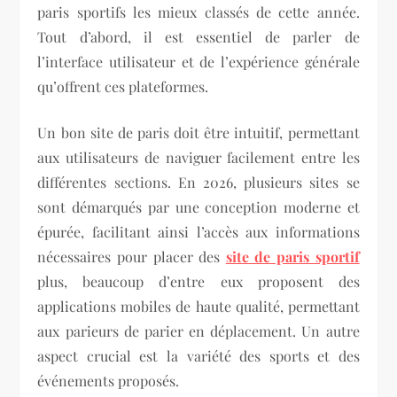
paris sportifs les mieux classés de cette année.
Tout d’abord, il est essentiel de parler de
l’interface utilisateur et de l’expérience générale
qu’offrent ces plateformes.
Un bon site de paris doit être intuitif, permettant
aux utilisateurs de naviguer facilement entre les
différentes sections. En 2026, plusieurs sites se
sont démarqués par une conception moderne et
épurée, facilitant ainsi l’accès aux informations
nécessaires pour placer des
site de paris sportif
plus, beaucoup d’entre eux proposent des
applications mobiles de haute qualité, permettant
aux parieurs de parier en déplacement. Un autre
aspect crucial est la variété des sports et des
événements proposés.