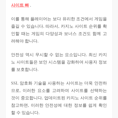
사이트 빠
.
이를 통해 플레이어는 보다 유리한 조건에서 게임을
즐길 수 있습니다. 따라서, 카지노 사이트 순위를 확
인할 때는 게임의 다양성과 보너스 조건도 함께 고
려해야 합니다.
안전성 역시 무시할 수 없는 요소입니다. 최신 카지
노 사이트들은 보안 시스템을 강화하여 사용자 정보
를 보호합니다.
SSL 암호화 기술을 사용하는 사이트는 더욱 안전하
므로, 이러한 요소를 고려하여 사이트를 선택하는
것이 중요합니다. 업데이트된 카지노 사이트 순위를
참고하면, 이러한 안전성에 대한 정보를 쉽게 확인
할 수 있습니다.