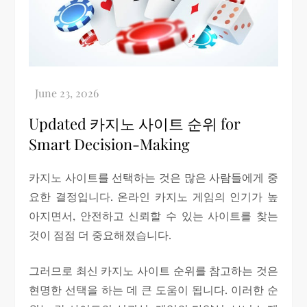
Updated 카지노 사이트 순위 for
Smart Decision-Making
카지노 사이트를 선택하는 것은 많은 사람들에게 중
요한 결정입니다. 온라인 카지노 게임의 인기가 높
아지면서, 안전하고 신뢰할 수 있는 사이트를 찾는
것이 점점 더 중요해졌습니다.
그러므로 최신 카지노 사이트 순위를 참고하는 것은
현명한 선택을 하는 데 큰 도움이 됩니다. 이러한 순