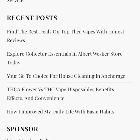
Service
i
RECENT POSTS
o
Find The Best Deals On Top Thca Vapes With Honest
n
Reviews
Explore Collector Essentials In Albert Wesker Store
Today
Your Go To Choice For House Cleaning In Anchorage
THCA Flower Vs THC Vape Disposables Benefits,
Effects, And Convenience
How I Improved My Daily Life With Basic Habits
SPONSOR