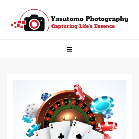
Skip
to
content
Yasutomo Photography
Capturing Life's Essence