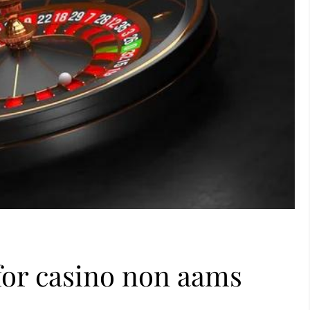
for casino non aams