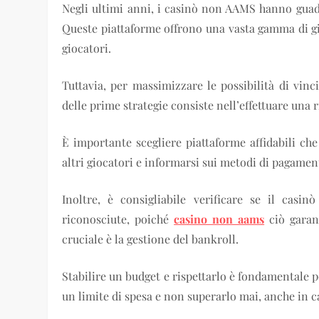
Negli ultimi anni, i casinò non AAMS hanno guada
Queste piattaforme offrono una vasta gamma di gio
giocatori.
Tuttavia, per massimizzare le possibilità di vinc
delle prime strategie consiste nell’effettuare una
È importante scegliere piattaforme affidabili ch
altri giocatori e informarsi sui metodi di pagament
Inoltre, è consigliabile verificare se il casin
riconosciute, poiché
casino non aams
ciò garant
cruciale è la gestione del bankroll.
Stabilire un budget e rispettarlo è fondamentale p
un limite di spesa e non superarlo mai, anche in ca