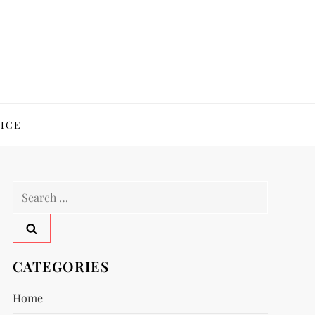
ICE
Search
for:
CATEGORIES
Home