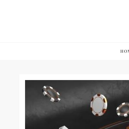
Skip
to
content
Yasutomo Photograp
Capturing Life's Essence
HO