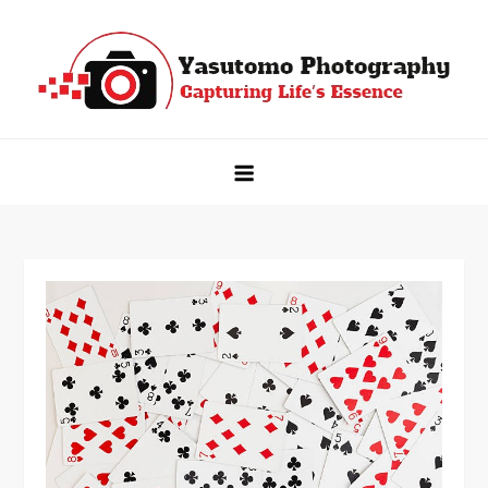
Skip
to
content
Yasutomo Photography
Capturing Life's Essence