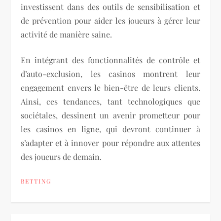
investissent dans des outils de sensibilisation et
de prévention pour aider les joueurs à gérer leur
activité de manière saine.
En intégrant des fonctionnalités de contrôle et
d’auto-exclusion, les casinos montrent leur
engagement envers le bien-être de leurs clients.
Ainsi, ces tendances, tant technologiques que
sociétales, dessinent un avenir prometteur pour
les casinos en ligne, qui devront continuer à
s’adapter et à innover pour répondre aux attentes
des joueurs de demain.
BETTING