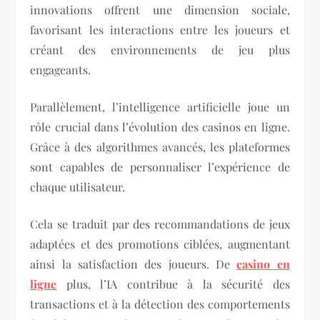
innovations offrent une dimension sociale,
favorisant les interactions entre les joueurs et
créant des environnements de jeu plus
engageants.
Parallèlement, l’intelligence artificielle joue un
rôle crucial dans l’évolution des casinos en ligne.
Grâce à des algorithmes avancés, les plateformes
sont capables de personnaliser l’expérience de
chaque utilisateur.
Cela se traduit par des recommandations de jeux
adaptées et des promotions ciblées, augmentant
ainsi la satisfaction des joueurs. De
casino en
ligne
plus, l’IA contribue à la sécurité des
transactions et à la détection des comportements