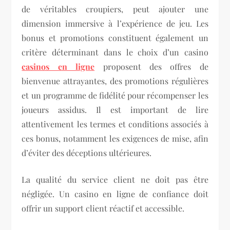
de véritables croupiers, peut ajouter une
dimension immersive à l’expérience de jeu. Les
bonus et promotions constituent également un
critère déterminant dans le choix d’un casino
casinos en ligne
proposent des offres de
bienvenue attrayantes, des promotions régulières
et un programme de fidélité pour récompenser les
joueurs assidus. Il est important de lire
attentivement les termes et conditions associés à
ces bonus, notamment les exigences de mise, afin
d’éviter des déceptions ultérieures.
La qualité du service client ne doit pas être
négligée. Un casino en ligne de confiance doit
offrir un support client réactif et accessible.