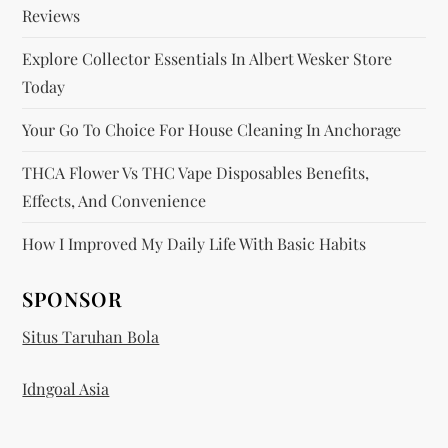
n
Reviews
Explore Collector Essentials In Albert Wesker Store
Today
Your Go To Choice For House Cleaning In Anchorage
THCA Flower Vs THC Vape Disposables Benefits,
Effects, And Convenience
How I Improved My Daily Life With Basic Habits
SPONSOR
Situs Taruhan Bola
Idngoal Asia